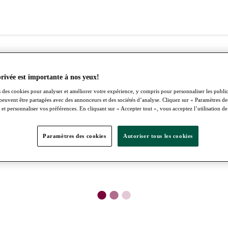
privée est importante à nos yeux!
 des cookies pour analyser et améliorer votre expérience, y compris pour personnaliser les publici
peuvent être partagées avec des annonceurs et des sociétés d’analyse. Cliquez sur « Paramètres d
 et personnaliser vos préférences. En cliquant sur « Accepter tout », vous acceptez l’utilisation de
Paramètres des cookies
Autoriser tous les cookies
●
●
●