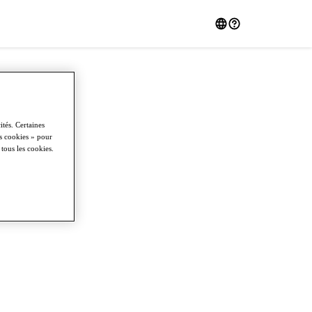
tés. Certaines
es cookies » pour
 tous les cookies.