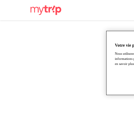
Votre vie 
Nous utilisons
informations 
en savoir plus